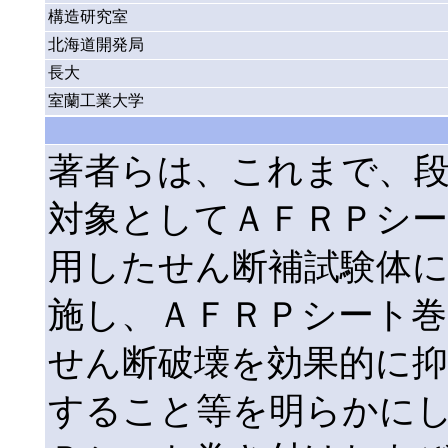
構造研究室
北海道開発局
長大
室蘭工業大学
著者らは、これまで、
対象としてＡＦＲＰシ
用したせん断補試験体に
施し、ＡＦＲＰシート
せん断破壊を効果的に抑
すること等を明らかに