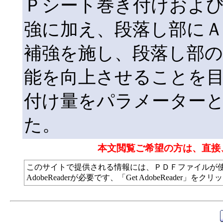
Ｐシート巻き付けおよ
強に加え、段落し部に
補強を施し、段落し部
能を向上させることを
付け量をパラメーター
た。
本文閲覧ご希望の方は、直接
このサイトで提供される情報には、ＰＤＦファイルが
AdobeReaderが必要です、「Get AdobeReade