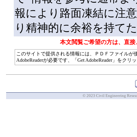
報により路面凍結に注意
り精神的に余裕を持てた
本文閲覧ご希望の方は、直接
このサイトで提供される情報には、ＰＤＦファイルが
AdobeReaderが必要です、「Get AdobeReade
© 2023 Civil Engineering Researc