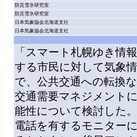
防災雪氷研究室
防災雪氷研究室
日本気象協会北海道支社
日本気象協会北海道支社
「スマート札幌ゆき情
する市民に対して気象
で、公共交通への転換
交通需要マネジメント
能性について検討した
電話を有するモニターに