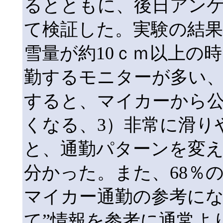
るとともに、後日アン
て検証した。実験の結果
雪量が約10ｃｍ以上の
勤するモニターが多い、
すると、マイカーから
くなる、3）非常に滑り
と、通勤パターンを変
分かった。また、68％
マイカー通勤の参考に
て”情報を参考に通常より