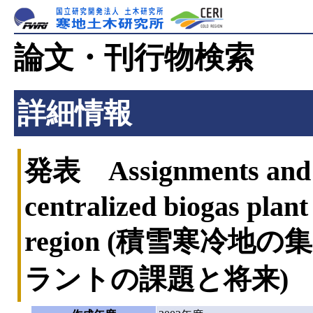
論文・刊行物検索
詳細情報
発表 Assignments and fu
centralized biogas plant
region (積雪寒冷
ラントの課題と将来)