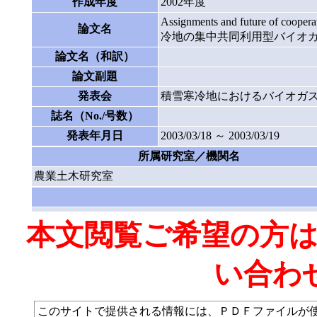
作成年度
2002年度
Assignments and future of coopera
論文名
冷地の集中共同利用型バイオガ
論文名（和訳）
論文副題
発表会
積雪寒冷地におけるバイオガ
誌名（No./号数）
発表年月日
2003/03/18 ～ 2003/03/19
所属研究室／機関名
農業土木研究室
本文閲覧ご希望の方
い合わ
このサイトで提供される情報には、ＰＤＦファイルが