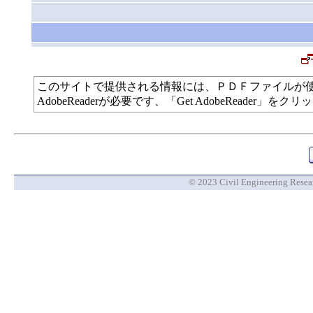
このサイトで提供される情報には、ＰＤＦファイルが
AdobeReaderが必要です、「Get AdobeReade
© 2023 Civil Engineering Researc