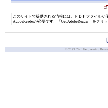
このサイトで提供される情報には、ＰＤＦファイルが
AdobeReaderが必要です、「Get AdobeReade
© 2023 Civil Engineering Researc