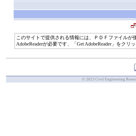
このサイトで提供される情報には、ＰＤＦファイルが
AdobeReaderが必要です、「Get AdobeReade
© 2023 Civil Engineering Researc