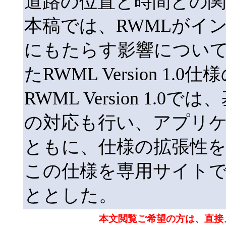
道路の位置と時間との
本稿では、RWMLがイ
にもたらす影響につい
たRWML Version 
RWML Version 1.0
の対応も行い、アプリ
ともに、仕様の拡張性
この仕様を専用サイト
ととした。
本文閲覧ご希望の方は、直接