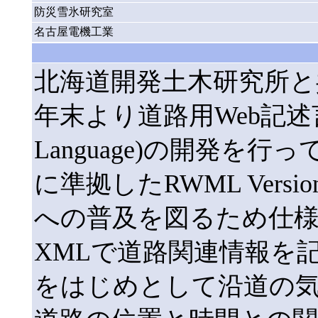
防災雪氷研究室
名古屋電機工業
北海道開発土木研究所と
年末より道路用Web記述言語R
Language)の開発を行っ
に準拠したRWML Vers
への普及を図るため仕様
XMLで道路関連情報を
をはじめとして沿道の