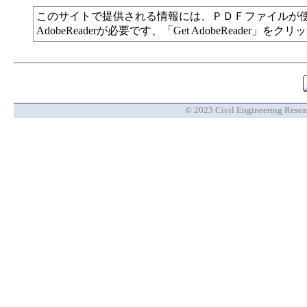
このサイトで提供される情報には、ＰＤＦファイルが
AdobeReaderが必要です、「Get AdobeReade
© 2023 Civil Engineering Researc