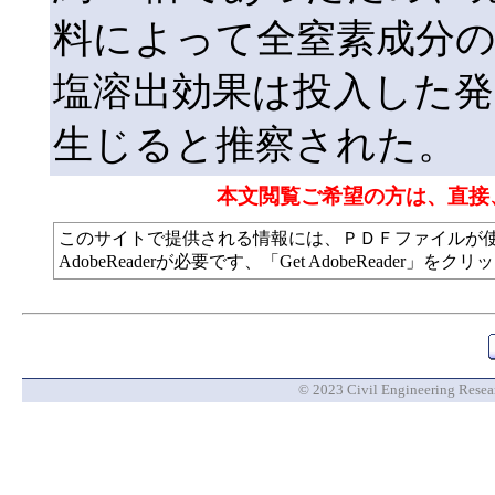
料によって全窒素成分
塩溶出効果は投入した
生じると推察された。
本文閲覧ご希望の方は、直接
このサイトで提供される情報には、ＰＤＦファイルが
AdobeReaderが必要です、「Get AdobeReade
© 2023 Civil Engineering Researc