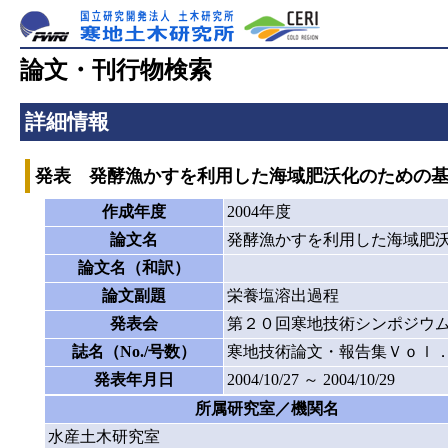
論文・刊行物検索
詳細情報
発表 発酵漁かすを利用した海域肥沃化のための
作成年度
2004年度
論文名
発酵漁かすを利用した海域肥
論文名（和訳）
論文副題
栄養塩溶出過程
発表会
第２０回寒地技術シンポジウ
誌名（No./号数）
寒地技術論文・報告集Ｖｏｌ
発表年月日
2004/10/27 ～ 2004/10/29
所属研究室／機関名
水産土木研究室