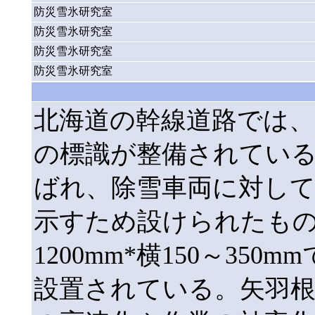
防災雪氷研究室
防災雪氷研究室
防災雪氷研究室
防災雪氷研究室
北海道の幹線道路では、
の標識が整備されている
ばれ、除雪車両に対し
示すため設けられたも
1200mm*横150～35
設置されている。矢羽根