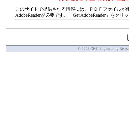
このサイトで提供される情報には、ＰＤＦファイルが
AdobeReaderが必要です、「Get AdobeReade
© 2023 Civil Engineering Researc