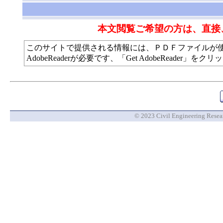
本文閲覧ご希望の方は、直接
このサイトで提供される情報には、ＰＤＦファイルが
AdobeReaderが必要です、「Get AdobeReade
© 2023 Civil Engineering Researc