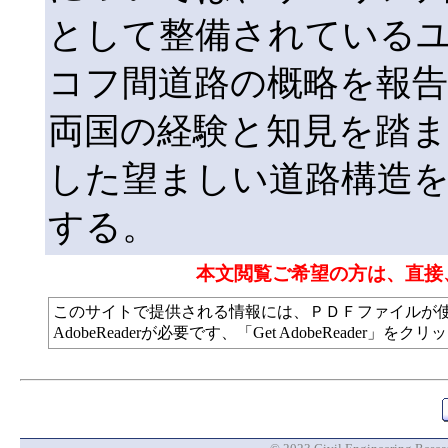
として整備されている
コフ間道路の概略を報
両国の経験と知見を踏ま
した望ましい道路構造
する。
本文閲覧ご希望の方は、直接
このサイトで提供される情報には、ＰＤＦファイルが
AdobeReaderが必要です、「Get AdobeReade