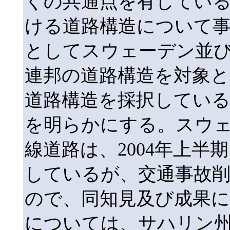
くの共通点を有してい
ける道路構造について事
としてスウェーデン並
連邦の道路構造を対象と
道路構造を採択してい
を明らかにする。スウ
線道路は、2004年上半期
しているが、交通事故
ので、同知見及び成果
については、サハリン