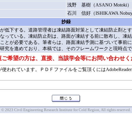
浅野 基樹（ASANO Motoki）
石川 信好（ISHIKAWA Nobuy
抄録
が低下する。道路管理者は凍結路面対策として凍結防止剤とす
なっている。凍結防止剤は、路面が凍結する前に散布し、凍結
ことが必要である。筆者らは、路面凍結予測に基づいて事前に
研究を進めており、本稿では、そのフレームワークと現時点で
覧ご希望の方は、直接、当該学会等にお問い合わせく
います。ＰＤＦファイルをご覧頂くにはAdobeReaderが必要で
© 2023 Civil Engineering Research Institute for Cold Region, All rights reserved.