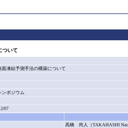
について
路面凍結予測手法の構築について
シンポジウム
12/07
高橋 尚人（TAKAHASHI Nao