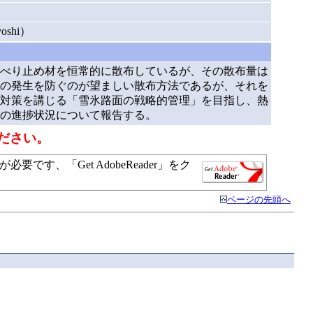
oshi）
べり止め材を恒常的に散布しているが、その散布量は
の発生を防ぐのが望ましい散布方法であるが、それを
対策を講じる「雪氷路面の戦略的管理」を目指し、熱
の進捗状況について報告する。
ださい。
す、「Get AdobeReader」をク
ページの先頭へ