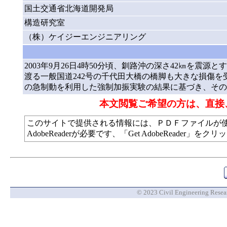
国土交通省北海道開発局
構造研究室
（株）ケイジーエンジニアリング
2003年9月26日4時50分頃、釧路沖の深さ42㎞を震源
渡る一般国道242号の千代田大橋の橋脚も大きな損傷を
の急制動を利用した強制加振実験の結果に基づき、その
本文閲覧ご希望の方は、直接
このサイトで提供される情報には、ＰＤＦファイルが
AdobeReaderが必要です、「Get AdobeReade
© 2023 Civil Engineering Researc