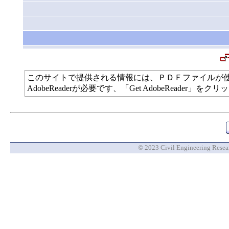
このサイトで提供される情報には、ＰＤＦファイルが
AdobeReaderが必要です、「Get AdobeReade
© 2023 Civil Engineering Researc