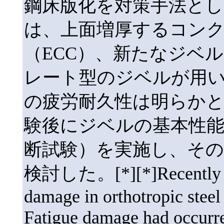
鋼床版化を対策手法とし
は、上面増厚するコン
（ECC）、新たなジベル
レート型のジベルが用
の疲労耐久性は明らか
験後にジベルの基本性能
断試験）を実施し、その
検討した。[*][*]Recently in
damage in orthotropic steel 
Fatigue damage had occurre