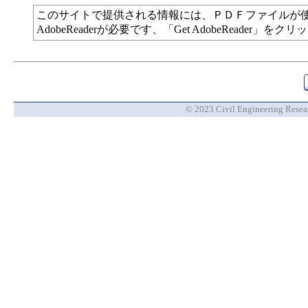
このサイトで提供される情報には、ＰＤＦファイルが
AdobeReaderが必要です、「Get AdobeReade
© 2023 Civil Engineering Researc