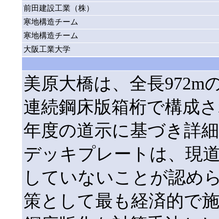
前田建設工業（株）
寒地構造チーム
寒地構造チーム
大阪工業大学
美原大橋は、全長972m
連続鋼床版箱桁で構成さ
年度の道示に基づき詳
デッキプレートは、現
していないことが認め
策として最も経済的で