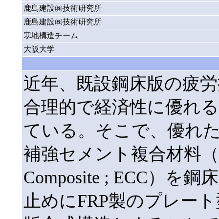
鹿島建設㈱技術研究所
鹿島建設㈱技術研究所
寒地構造チーム
大阪大学
近年、既設鋼床版の疲労
合理的で経済性に優れる
ている。そこで、優れ
補強セメント複合材料（Engine
Composite ; EC
止めにFRP製のプレート