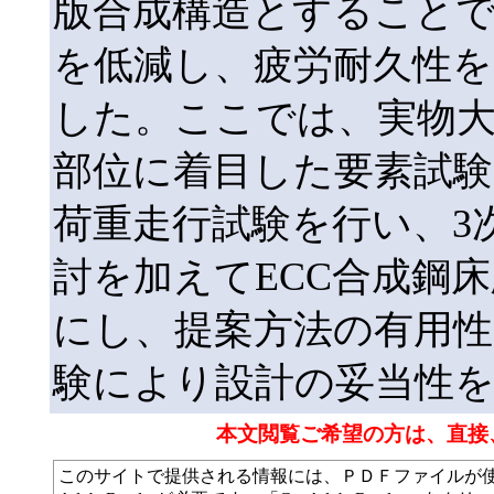
版合成構造とすることで
を低減し、疲労耐久性を
した。ここでは、実物大
部位に着目した要素試験
荷重走行試験を行い、3
討を加えてECC合成鋼
にし、提案方法の有用性
験により設計の妥当性
本文閲覧ご希望の方は、直接
このサイトで提供される情報には、ＰＤＦファイルが