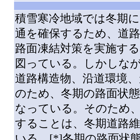
積雪寒冷地域では冬期に
通を確保するため、道路
路面凍結対策を実施する
図っている。しかしな
道路構造物、沿道環境、
のため、冬期の路面状
なっている。そのため
することは、冬期道路
いる。[*]冬期の路面