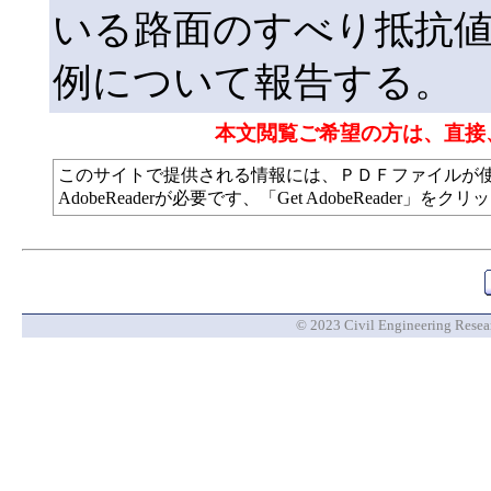
いる路面のすべり抵抗
例について報告する。
本文閲覧ご希望の方は、直接
このサイトで提供される情報には、ＰＤＦファイルが
AdobeReaderが必要です、「Get AdobeReade
© 2023 Civil Engineering Researc