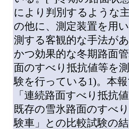
により判別するような
の他に、測定装置を用
測する客観的な手法があ
かつ効果的な冬期路面
面のすべり抵抗値等を
験を行っている1)。本
「連続路面すべり抵抗値
既存の雪氷路面のすべり
験車」との比較試験の