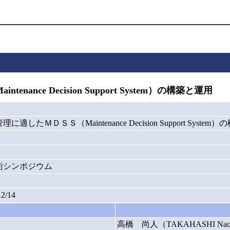
ce Decision Support System）の構築と運用
したＭＤＳＳ（Maintenance Decision Support System
術シンポジウム
12/14
高橋 尚人（TAKAHASHI Nao