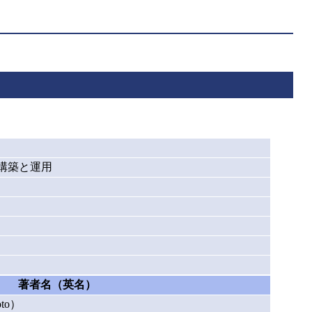
）の構築と運用
著者名（英名）
to）