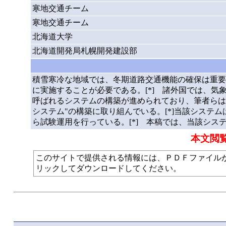
寒地交通チーム
寒地交通チーム
北海道大学
北海道開発局札幌開発建設部
積雪寒冷な地域では、冬期道路交通機能の確保は重要
に実施することが必要である。[*] 諸外国では、気象情報や路面
呼ばれるシステムの構築が進められており、筆者らは
システム"の構築に取り組んでいる。[*]当該システ
ら試験運用を行っている。[*] 本稿では、当該シス
本文閲
このサイトで提供される情報には、ＰＤＦファイルが使われて
リックしてダウンロードしてください。