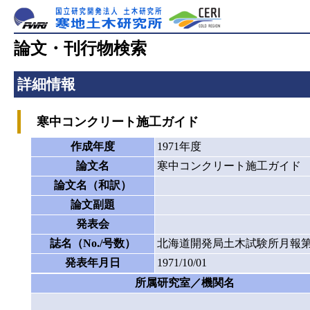
論文・刊行物検索
詳細情報
寒中コンクリート施工ガイド
作成年度
1971年度
論文名
寒中コンクリート施工ガイド
論文名（和訳）
論文副題
発表会
誌名（No./号数）
北海道開発局土木試験所月報第2
発表年月日
1971/10/01
所属研究室／機関名