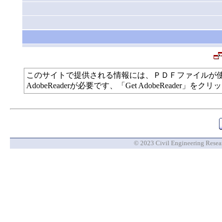
このサイトで提供される情報には、ＰＤＦファイルが
AdobeReaderが必要です、「Get AdobeReade
© 2023 Civil Engineering Researc