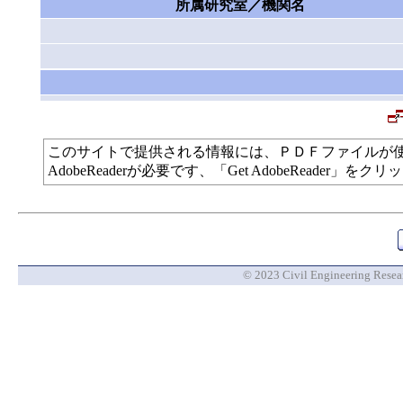
所属研究室／機関名
このサイトで提供される情報には、ＰＤＦファイルが
AdobeReaderが必要です、「Get AdobeReade
© 2023 Civil Engineering Researc