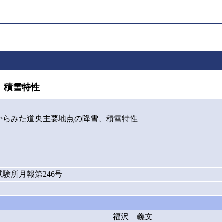
、積雪特性
からみた道央主要地点の降雪、積雪特性
験所月報第246号
福沢 義文