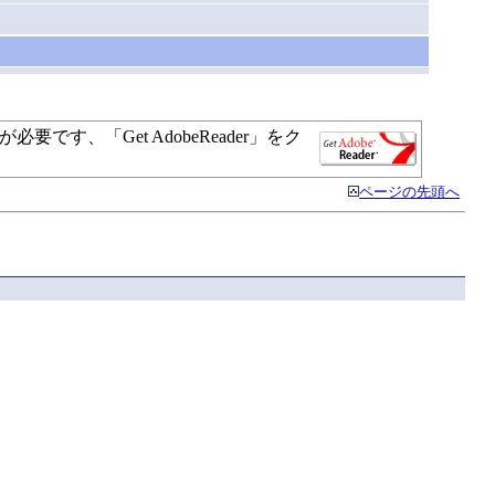
す、「Get AdobeReader」をク
ページの先頭へ