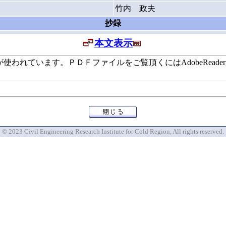
竹内 政夫
抄録
本文表示
います。ＰＤＦファイルをご覧頂くにはAdobeReaderが必要で
© 2023 Civil Engineering Research Institute for Cold Region, All rights reserved.