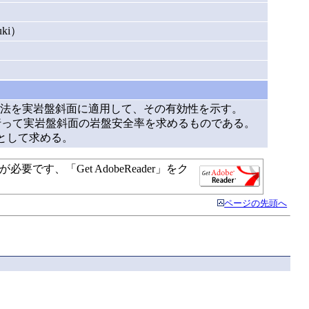
ki）
法を実岩盤斜面に適用して、その有効性を示す。
行って実岩盤斜面の岩盤安全率を求めるものである。
/nとして求める。
す、「Get AdobeReader」をク
ページの先頭へ