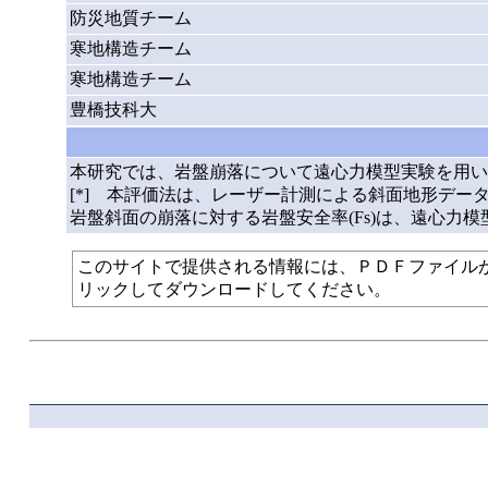
防災地質チーム
寒地構造チーム
寒地構造チーム
豊橋技科大
本研究では、岩盤崩落について遠心力模型実験を用い
[*] 本評価法は、レーザー計測による斜面地形デ
岩盤斜面の崩落に対する岩盤安全率(Fs)は、遠心力模型実験
このサイトで提供される情報には、ＰＤＦファイルが使われて
リックしてダウンロードしてください。