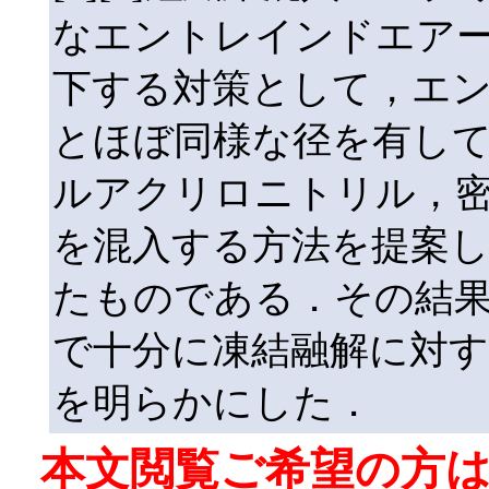
なエントレインドエア
下する対策として，エントレ
とほぼ同様な径を有して
ルアクリロニトリル，密度0.
を混入する方法を提案
たものである．その結
で十分に凍結融解に対
を明らかにした．
本文閲覧ご希望の方