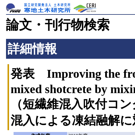
論文・刊行物検索
詳細情報
発表 Improving the frost
mixed shotcrete by mixi
（短繊維混入吹付コン
混入による凍結融解に