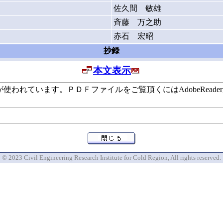
佐久間 敏雄
斉藤 万之助
赤石 宏昭
抄録
本文表示
います。ＰＤＦファイルをご覧頂くにはAdobeReaderが必要で
© 2023 Civil Engineering Research Institute for Cold Region, All rights reserved.