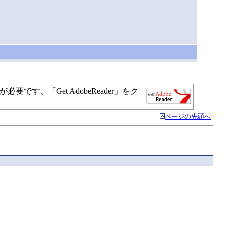
す、「Get AdobeReader」をク
ページの先頭へ