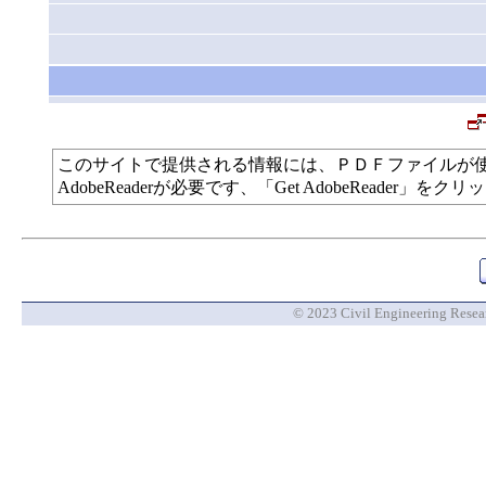
このサイトで提供される情報には、ＰＤＦファイルが
AdobeReaderが必要です、「Get AdobeReade
© 2023 Civil Engineering Researc