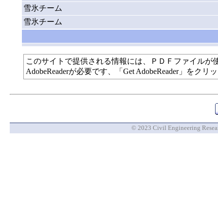
雪氷チーム
雪氷チーム
このサイトで提供される情報には、ＰＤＦファイルが
AdobeReaderが必要です、「Get AdobeReade
© 2023 Civil Engineering Researc