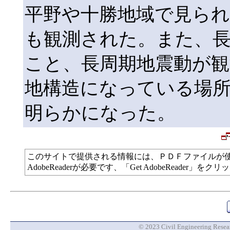
平野や十勝地域で見ら
も観測された。また、
こと、長周期地震動が観
地構造になっている場
明らかになった。
このサイトで提供される情報には、ＰＤＦファイルが
AdobeReaderが必要です、「Get AdobeReade
© 2023 Civil Engineering Researc