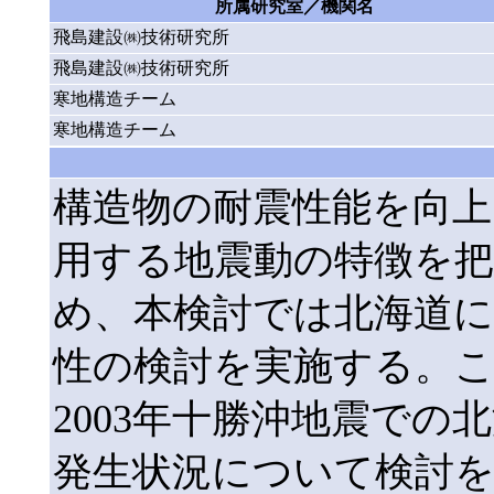
所属研究室／機関名
飛島建設㈱技術研究所
飛島建設㈱技術研究所
寒地構造チーム
寒地構造チーム
構造物の耐震性能を向
用する地震動の特徴を
め、本検討では北海道に
性の検討を実施する。
2003年十勝沖地震で
発生状況について検討を