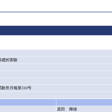
基礎的実験
験所月報第310号
原田 輝雄