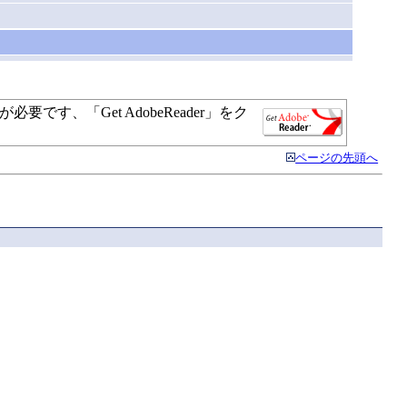
す、「Get AdobeReader」をク
ページの先頭へ