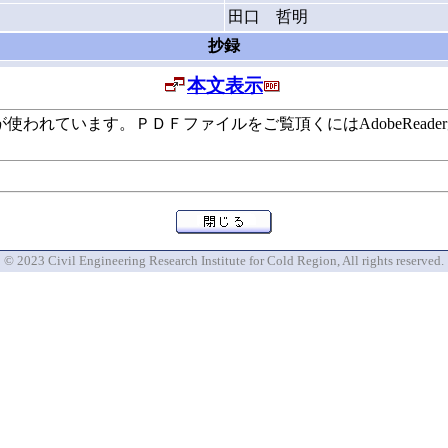
田口 哲明
抄録
本文表示
います。ＰＤＦファイルをご覧頂くにはAdobeReaderが必要で
© 2023 Civil Engineering Research Institute for Cold Region, All rights reserved.