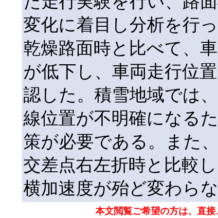
た走行実験を行い、路面
変化に着目し分析を行っ
乾燥路面時と比べて、車
が低下し、車両走行位置
認した。積雪地域では
線位置が不明確になる
策が必要である。また、
交差点右左折時と比較
横加速度が殆ど変わら
本文閲覧ご希望の方は、直接