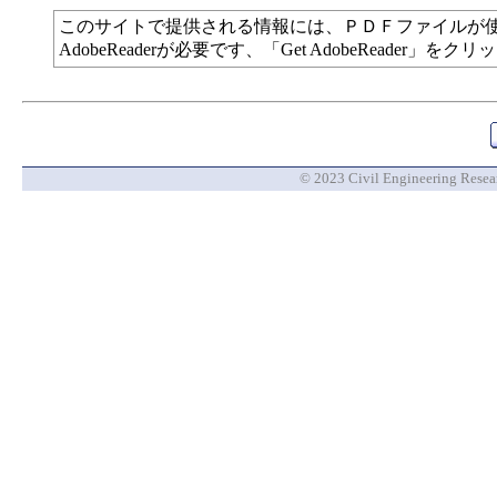
このサイトで提供される情報には、ＰＤＦファイルが
AdobeReaderが必要です、「Get AdobeReade
© 2023 Civil Engineering Researc