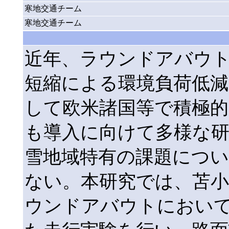
寒地交通チーム
寒地交通チーム
近年、ラウンドアバウ
短縮による環境負荷低減
して欧米諸国等で積極
も導入に向けて多様な
雪地域特有の課題につ
ない。本研究では、苫小
ウンドアバウトにおい