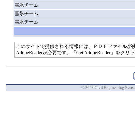
雪氷チーム
雪氷チーム
雪氷チーム
このサイトで提供される情報には、ＰＤＦファイルが
AdobeReaderが必要です、「Get AdobeReade
© 2023 Civil Engineering Researc