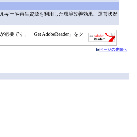
ルギーや再生資源を利用した環境改善効果、運営状況
す、「Get AdobeReader」をク
ページの先頭へ