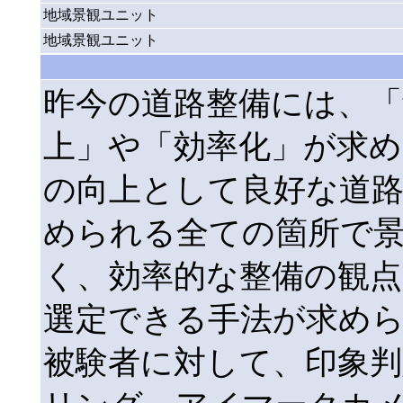
地域景観ユニット
地域景観ユニット
昨今の道路整備には、「
上」や「効率化」が求
の向上として良好な道
められる全ての箇所で
く、効率的な整備の観点
選定できる手法が求め
被験者に対して、印象