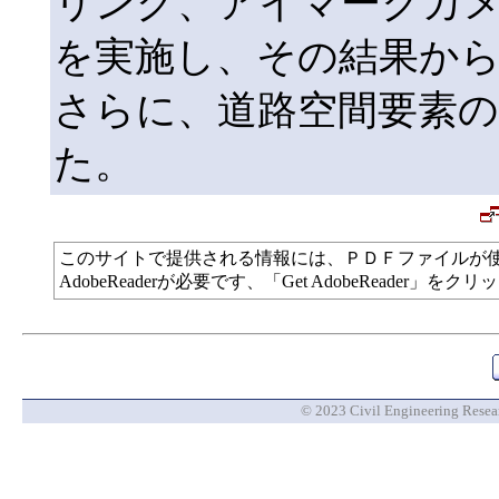
リング、アイマークカ
を実施し、その結果か
さらに、道路空間要素
た。
このサイトで提供される情報には、ＰＤＦファイルが
AdobeReaderが必要です、「Get AdobeReade
© 2023 Civil Engineering Researc