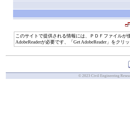
このサイトで提供される情報には、ＰＤＦファイルが
AdobeReaderが必要です、「Get AdobeReade
© 2023 Civil Engineering Researc