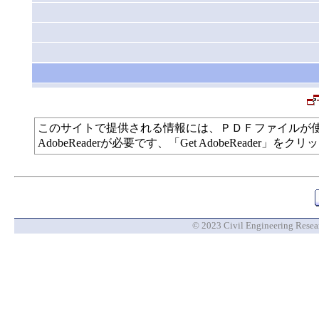
このサイトで提供される情報には、ＰＤＦファイルが
AdobeReaderが必要です、「Get AdobeReade
© 2023 Civil Engineering Researc