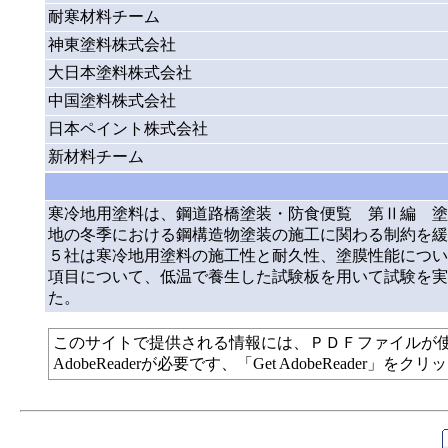
耐寒材料チーム
神東塗料株式会社
大日本塗料株式会社
中国塗料株式会社
日本ペイント株式会社
新材料チーム
寒冷地用塗料は、鋼道路橋塗装・防食便覧 第Ⅱ編 塗
地の冬季における鋼構造物塗装の施工に関わる制約を緩
５社は寒冷地用塗料の施工性と耐久性、塗膜性能につい
項目について、低温で養生した試験板を用いて試験を実
た。
このサイトで提供される情報には、ＰＤＦファイルが
AdobeReaderが必要です、「Get AdobeReade