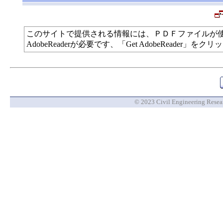
このサイトで提供される情報には、ＰＤＦファイルが
AdobeReaderが必要です、「Get AdobeReade
© 2023 Civil Engineering Researc