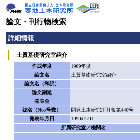
論文・刊行物検索
詳細情報
土質基礎研究室紹介
作成年度
1989年度
論文名
土質基礎研究室紹介
論文名（和訳）
論文副題
発表会
誌名（No./号数）
開発土木研究所月報第440号
発表年月日
1990/01/01
所属研究室／機関名