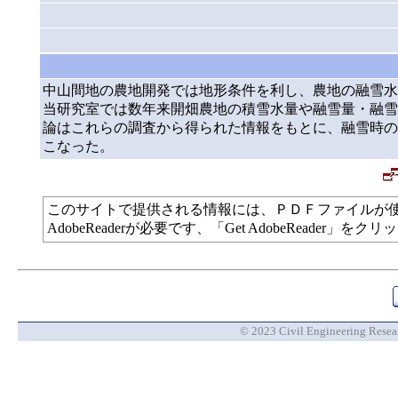
中山間地の農地開発では地形条件を利し、農地の融雪水
当研究室では数年来開畑農地の積雪水量や融雪量・融雪
論はこれらの調査から得られた情報をもとに、融雪時の
こなった。
このサイトで提供される情報には、ＰＤＦファイルが
AdobeReaderが必要です、「Get AdobeReade
© 2023 Civil Engineering Researc