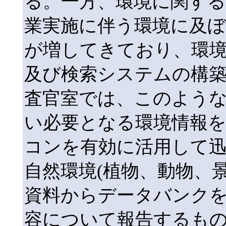
る。一方、環境に関す
業実施に伴う環境に及
が増してきており、環
及び検索システムの構
査官室では、このよう
い必要となる環境情報
コンを有効に活用して
自然環境(植物、動物、
資料からデータバンク
容について報告するも