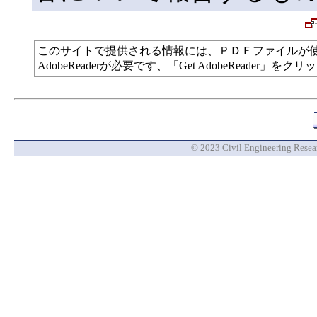
このサイトで提供される情報には、ＰＤＦファイルが
AdobeReaderが必要です、「Get AdobeReade
© 2023 Civil Engineering Researc