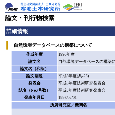
論文・刊行物検索
詳細情報
自然環境データベースの構築について
作成年度
1996年度
論文名
自然環境データベースの構築
論文名（和訳）
論文副題
平成8年度(共-23)
発表会
平成8年度技術研究発表会
誌名（No./号数）
平成8年度技術研究発表会
発表年月日
1997/02/01
所属研究室／機関名