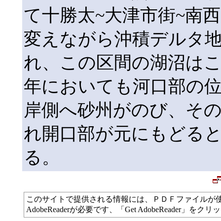
て十勝太~大津市街~南
変えながら沖積デルタ
れ、この区間の湖沼は
年においても河口部の
岸側へ砂州がのび、そ
れ開口部が元にもどる
る。
このサイトで提供される情報には、ＰＤＦファイルが
AdobeReaderが必要です、「Get AdobeReade