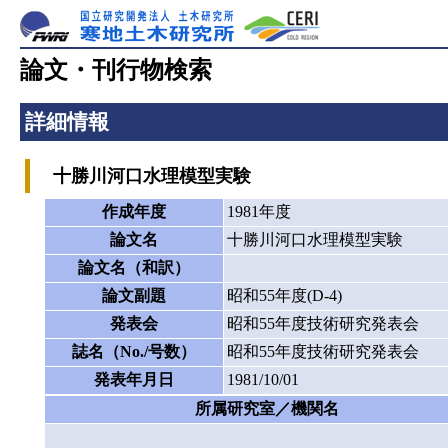
論文・刊行物検索
詳細情報
十勝川河口水理模型実験
作成年度
1981年度
論文名
十勝川河口水理模型実験
論文名（和訳）
論文副題
昭和55年度(D-4)
発表会
昭和55年度技術研究発表会
誌名（No./号数）
昭和55年度技術研究発表会
発表年月日
1981/10/01
所属研究室／機関名