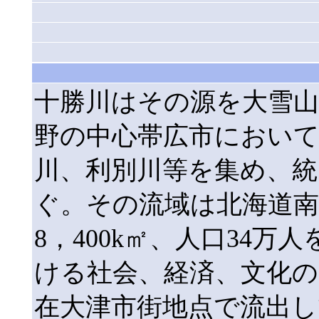
十勝川はその源を大雪山
野の中心帯広市において
川、利別川等を集め、統
ぐ。その流域は北海道南
8，400k㎡、人口34
ける社会、経済、文化
在大津市街地点で流出