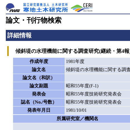
論文・刊行物検索
詳細情報
傾斜堤の水理機能に関する調査研究(継続・第4報
作成年度
1981年度
論文名
傾斜堤の水理機能に関する調査研
論文名（和訳）
論文副題
昭和55年度(F-1)
発表会
昭和55年度技術研究発表会
誌名（No./号数）
昭和55年度技術研究発表会
発表年月日
1981/10/01
所属研究室／機関名