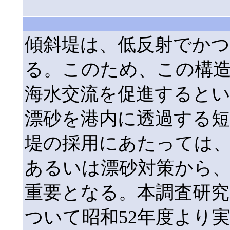
傾斜堤は、低反射でか
る。このため、この構
海水交流を促進すると
漂砂を港内に透過する
堤の採用にあたっては
あるいは漂砂対策から
重要となる。本調査研
ついて昭和52年度より