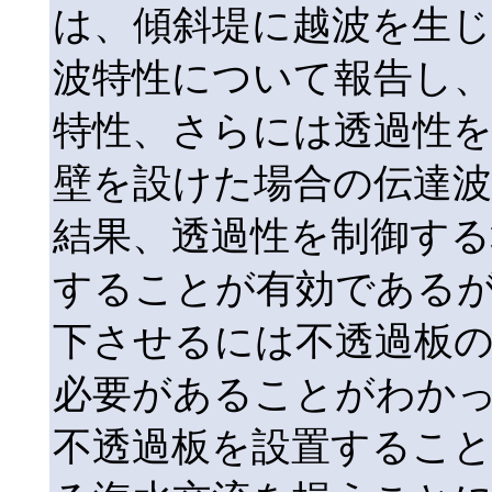
は、傾斜堤に越波を生
波特性について報告し、
特性、さらには透過性を
壁を設けた場合の伝達
結果、透過性を制御する
することが有効であるが
下させるには不透過板
必要があることがわか
不透過板を設置するこ