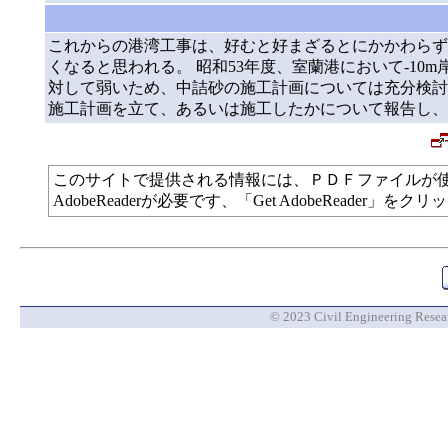
これからの港湾工事は、好むと好まざるとにかかわらず
くなると思われる。 昭和53年度、室蘭港において-1
対して弱いため、中詰砂の施工計画については充分検討
施工計画を立て、あるいは施工したかについて報告し、
このサイトで提供される情報には、ＰＤＦファイルが
AdobeReaderが必要です、「Get AdobeReade
© 2023 Civil Engineering Researc