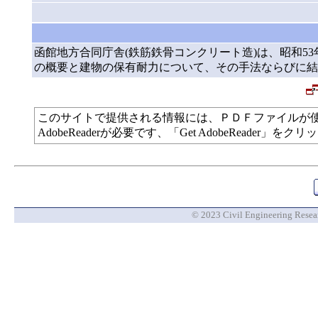
函館地方合同庁舎(鉄筋鉄骨コンクリート造)は、昭和53
の概要と建物の保有耐力について、その手法ならびに結
このサイトで提供される情報には、ＰＤＦファイルが
AdobeReaderが必要です、「Get AdobeReade
© 2023 Civil Engineering Researc