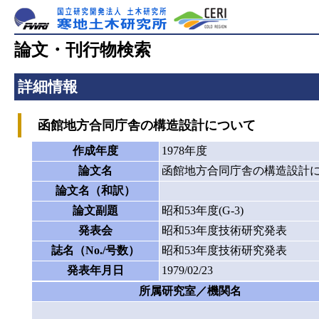
論文・刊行物検索
詳細情報
函館地方合同庁舎の構造設計について
作成年度
1978年度
論文名
函館地方合同庁舎の構造設計
論文名（和訳）
論文副題
昭和53年度(G-3)
発表会
昭和53年度技術研究発表
誌名（No./号数）
昭和53年度技術研究発表
発表年月日
1979/02/23
所属研究室／機関名