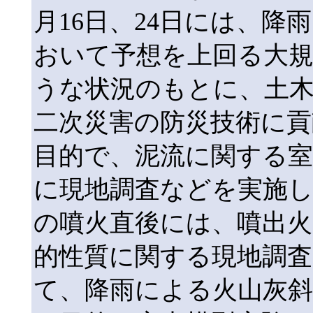
月16日、24日には、
おいて予想を上回る大
うな状況のもとに、土
二次災害の防災技術に貢
目的で、泥流に関する室
に現地調査などを実施し
の噴火直後には、噴出火
的性質に関する現地調
て、降雨による火山灰斜