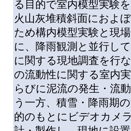
る目的で室内模型実験を
火山灰堆積斜面におよぼ
ため構内模型実験と現場
に、降雨観測と並行して
に関する現地調査を行な
の流動性に関する室内
らびに泥流の発生・流動
う一方、積雪・降雨期の
的のもとにビデオカメ
計・製作し、現地に設置