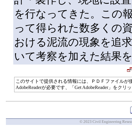
を行なってきた。この
って得られた数多くの
おける泥流の現象を追
いて考察を加えた結果
このサイトで提供される情報には、ＰＤＦファイルが
AdobeReaderが必要です、「Get AdobeReade
© 2023 Civil Engineering Researc