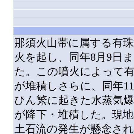
那須火山帯に属する有珠
火を起し、同年8月9日
た。この噴火によって
が堆積しさらに、同年1
ひん繁に起きた水蒸気
が降下・堆積した。現地
土石流の発生が懸念されて