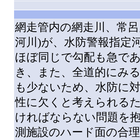
網走管内の網走川、常呂
河川)が、水防警報指定
ほぼ同じで勾配も急で
き、また、全道的にみ
も少ないため、水防に
性に欠くと考えられる
ければならない問題を
測施設のハード面の合理