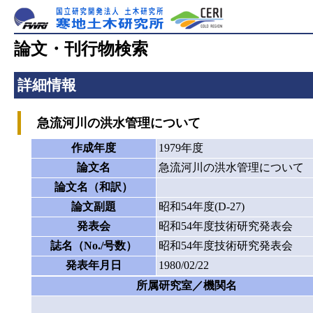
論文・刊行物検索
詳細情報
急流河川の洪水管理について
作成年度
1979年度
論文名
急流河川の洪水管理について
論文名（和訳）
論文副題
昭和54年度(D-27)
発表会
昭和54年度技術研究発表会
誌名（No./号数）
昭和54年度技術研究発表会
発表年月日
1980/02/22
所属研究室／機関名