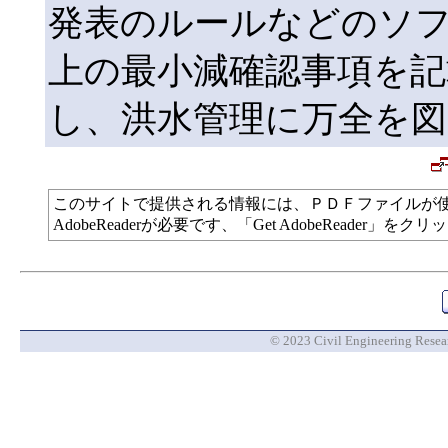
発表のルールなどのソ
上の最小減確認事項を
し、洪水管理に万全を
このサイトで提供される情報には、ＰＤＦファイルが
AdobeReaderが必要です、「Get AdobeReade
© 2023 Civil Engineering Researc