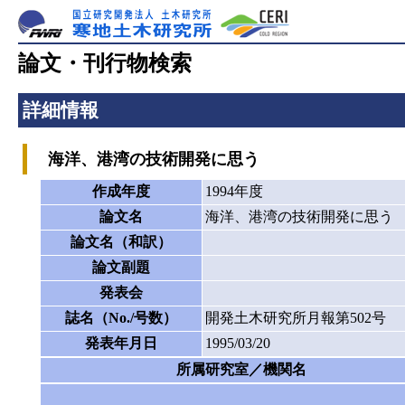
論文・刊行物検索
詳細情報
海洋、港湾の技術開発に思う
作成年度
1994年度
論文名
海洋、港湾の技術開発に思う
論文名（和訳）
論文副題
発表会
誌名（No./号数）
開発土木研究所月報第502号
発表年月日
1995/03/20
所属研究室／機関名