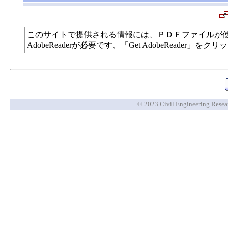
このサイトで提供される情報には、ＰＤＦファイルが
AdobeReaderが必要です、「Get AdobeReade
© 2023 Civil Engineering Researc