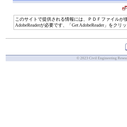
このサイトで提供される情報には、ＰＤＦファイルが
AdobeReaderが必要です、「Get AdobeReade
© 2023 Civil Engineering Researc