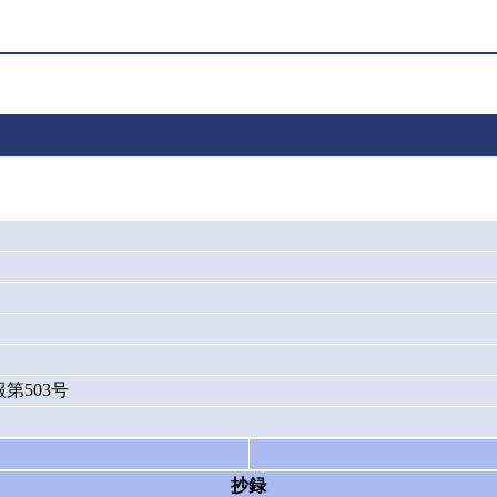
第503号
抄録