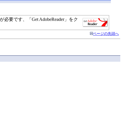
す、「Get AdobeReader」をク
ページの先頭へ