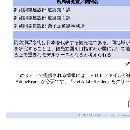
所属研究室／機関名
釧路開発建設部 道路第１課
釧路開発建設部 道路第１課
釧路開発建設部 弟子屈道路事務所
阿寒湖温泉街は日本を代表する観光地である。同地域が
を研究することは、観光立国を目指すわが国において地
る上で重要なモデルケースとなると考えられる。
このサイトで提供される情報には、ＰＤＦファイルが
AdobeReaderが必要です、「Get AdobeReade
© 2023 Civil Engineering Researc