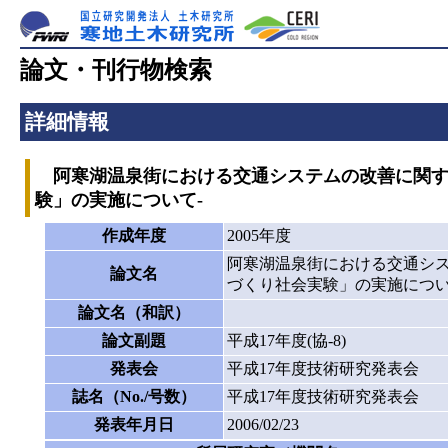
論文・刊行物検索
詳細情報
阿寒湖温泉街における交通システムの改善に関す
験」の実施について-
作成年度
2005年度
阿寒湖温泉街における交通シス
論文名
づくり社会実験」の実施につい
論文名（和訳）
論文副題
平成17年度(協-8)
発表会
平成17年度技術研究発表会
誌名（No./号数）
平成17年度技術研究発表会
発表年月日
2006/02/23