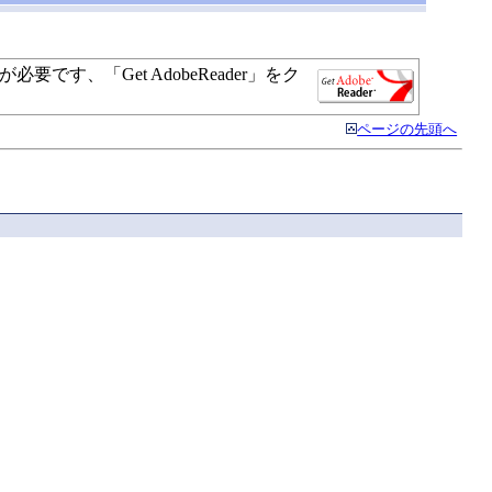
す、「Get AdobeReader」をク
ページの先頭へ