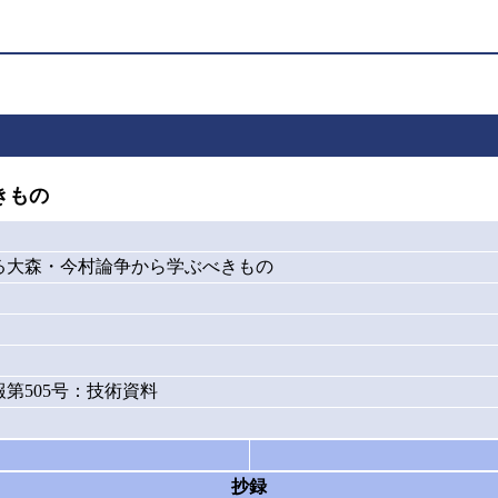
きもの
る大森・今村論争から学ぶべきもの
第505号：技術資料
抄録