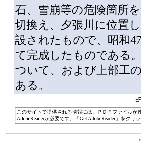
石、雪崩等の危険箇所を
切換え、夕張川に位置し
設されたもので、昭和4
て完成したものである
ついて、および上部工
ある。
このサイトで提供される情報には、ＰＤＦファイルが
AdobeReaderが必要です、「Get AdobeReade