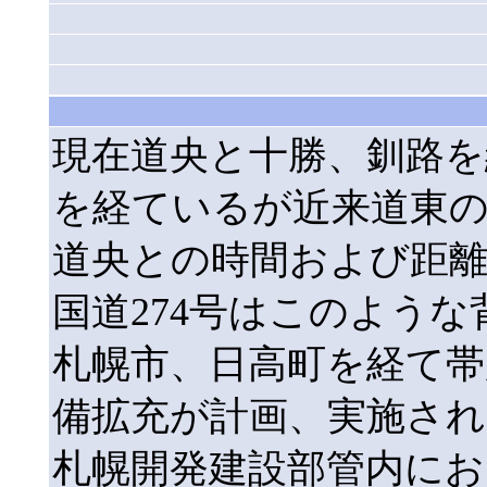
現在道央と十勝、釧路を
を経ているが近来道東
道央との時間および距
国道274号はこのよう
札幌市、日高町を経て帯
備拡充が計画、実施され
札幌開発建設部管内にお